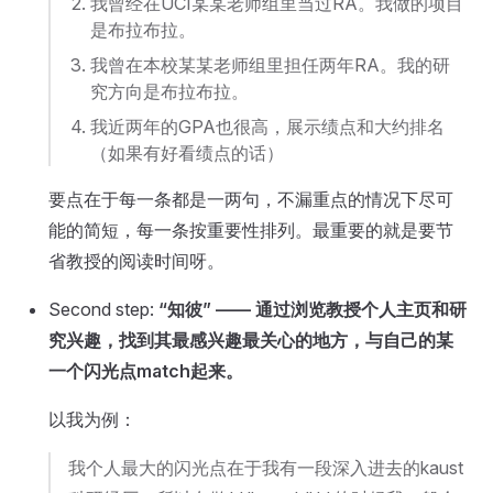
我曾经在UCI某某老师组里当过RA。我做的项目
是布拉布拉。
我曾在本校某某老师组里担任两年RA。我的研
究方向是布拉布拉。
我近两年的GPA也很高，展示绩点和大约排名
（如果有好看绩点的话）
要点在于每一条都是一两句，不漏重点的情况下尽可
能的简短，每一条按重要性排列。最重要的就是要节
省教授的阅读时间呀。
Second step:
“知彼” —— 通过浏览教授个人主页和研
究兴趣，找到其最感兴趣最关心的地方，与自己的某
一个闪光点match起来。
以我为例：
我个人最大的闪光点在于我有一段深入进去的kaust