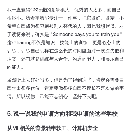
我一直觉得CS行业的竞争很大，优秀的人太多，而自己
很渺小。我希望我能专注于一件事，把它做好、做精，不
希望自己成为很容易被别人替代的人，因此我想赌博。对
于读博来说，确实是 "Someone pays you to train you."
这种training不仅是知识、技能上的训练，更是心态上的
训练，训练自己怎样在这么长的时间里面对一次次失败和
沮丧。还有就是训练与人合作、沟通的能力，和展示自己
的能力。
虽然听上去好处很多，但是为了得到这些，肯定会需要自
己付出很多代价，肯定要做很多自己不擅长不喜欢做的事
情。所以祝愿自己能不忘初心，坚持下去吧。
5. 说一说我的申请方向和我申请的这些学校
从ML相关的背景转申软工、计算机安全