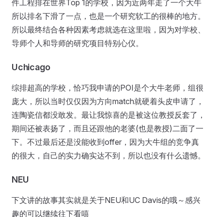
件工程排在世界Top 1的学校，因为近两年走了一个大牛
所以排名下滑了一点，也是一个研究软工的很棒的地方。
所以最终结合各种因素考虑就选在这里啦，因为对学校、
导师个人和导师的研究项目特别心仪。
Uchicago
综排超高的学校，恰巧我申请的POI是个大牛老师，组很
庞大，所以当时仅仅因为方向match就硬着头皮申请了，
连陶瓷信都没敢发。最让我惊喜的是被这位教授反套了，
期间还被表扬了，而且还跟他的老婆(也是教授)二面了一
下。不过最后还是没能收到offer，因为大牛组的竞争真
的很大，自己的实力确实达不到，所以也没有什么遗憾。
NEU
下文讲的故事其实就是关于NEU和UC Davis的哦～感兴
趣的可以继续往下看嘻