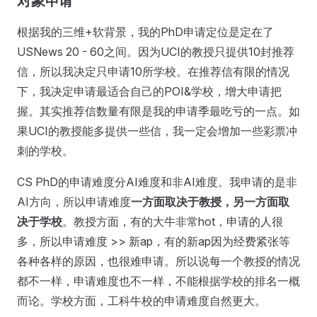
对象申请”
根据我的三维+软背景，我的PhD申请定位是定在了
USNews 20 - 60之间。因为UCI的教授只提供10封推荐
信，所以我决定只申请10所学校。在推荐信有限的情况
下，我决定申请最适合自己的POI&学校，增大申请把
握。其实推荐信数量有限是我的申请季最吃亏的一点。如
果UCI的教授能多提供一些信，我一定会增加一些彩票冲
刺的学校。
CS PhD的申请难度分AI难度和非AI难度。我申请的是非
AI方向，所以申请难度
一方面取决于教授，另一方面取
决于学校
。教授方面，有的大牛非常hot，申请的人很
多，所以申请难度 >> 新ap，有的新ap因为经费紧张等
各种各样的原因，也很难申请。所以说每一个教授的情况
都不一样，申请难度也不一样，不能根据学校的排名一概
而论。学校方面，工科牛校的申请难度自然更大。