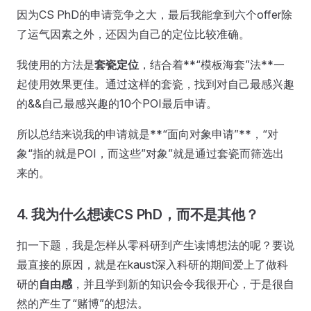
因为CS PhD的申请竞争之大，最后我能拿到六个offer除
了运气因素之外，还因为自己的定位比较准确。
我使用的方法是
套瓷定位
，结合着**“模板海套”法**一
起使用效果更佳。​通过这样的套瓷，找到对自己最感兴趣
的&&自己最感兴趣的10个POI最后申请。
所以总结来说我的申请就是**“面向对象申请”**，“对
象“指的就是POI，而这些”对象”就是通过套瓷而筛选出
来的。
4. 我为什么想读CS PhD，而不是其他？
扣一下题，我是怎样从零科研到产生读博想法的呢？要说
最直接的原因，就是在kaust深入科研的期间爱上了做科
研的
自由感
，并且学到新的知识会令我很开心，于是很自
然的产生了“赌博”的想法。