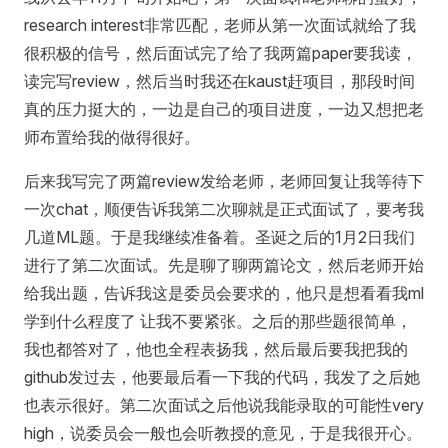
research interest非常匹配，老师从第一次面试就给了我
很积极的信号，然后面试完了给了我两篇paper要我读，
读完写review，然后当时我还在kaust赶项目，那段时间
真的压力挺大的，一边是自己的项目进度，一边又想把老
师布置给我的做得很好。
后来我写完了两篇review发给老师，老师回复让我等待下
一次chat，顺便告诉我第二次聊就是正式面试了，要考我
几道ML题。于是我继续准备着。圣诞之后的1月2日我们
进行了第二次面试。先是聊了聊两篇论文，然后老师开始
给我出题，告诉我这是委员会要求的，他只是想看看我ml
学到什么程度了 让我不要紧张。之后的那些题很简单，
我也都答对了，他也全程表扬我，然后最后要我把我的
github发过去，他要最后看一下我的代码，我发了之后她
也表示很好。第二次面试之后他说我能录取的可能性very
high，说委员会一般也会听教授的意见，于是我很开心。