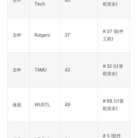
主申
40
a
Tech
机安全)
# 37 (软件
主申
Rutgers
37
工程)
# 32 (计算
主申
TAMU
43
(
机安全)
p
# 88 (计算
保底
WUSTL
49
a
机安全)
# 5 (软件