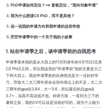
PhD申请如何定位？==> 套瓷定位，“面向对象申请”
我为什么想读CS PhD，而不是其他？
说一说我的申请方向和我申请的这些学校
茫茫申请季中的一个关于我的小故事
1. 站在申请季之后，谈申请季前的自我思考
申请季基本指的是从大四上的11月到来年的4月15日(北美
CS PhD)之间，所以我这里的“申请季前”指的主要是大三
下和大四上。我在申请季前的自身情况是大一没好好学
习，导致大二大三两年拼命去弥补绩点上的不足，大二大
三两年的gpa在3.84，大一3.6，所以最后的总gpa在
3.7+，说高不高说低不低。科研方面，一直到大三下的
暑研之前，我的CV可以说是没啥好写的，因为个人能力