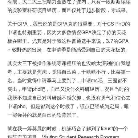
有限，大二大三把精力全放在了课内，只有一段断断续续
的实验室科研项目经历，而且仅处于起步阶段，零成果。
关于GPA，我想说的是GPA真的很重要，对于CS PhD的
申请也特别重要，因为大多数情况GPA决定了你的天花
板在哪里。尤其是对于我这种普通选手来说，3.7的GPA
+ 较野鸡的出身，在申请季是能感受到自己的天花板的。
其实大三下被操作系统等课程压的也没啥太深刻的自我思
考，主要就是焦虑，觉得自己菜，干啥啥不行，比菜第一
名。当时觉得申请季马上要到了，申请ms吧，三围都不
突出，申请phd吧，自己又没什么科研经历，况且当时的
我既不知道自己对科研感不感兴趣，也没有勇气和信心去
申请phd。但是都到这个时候了，绩点已经成为定局，唯
一能弥补的就是自己的软背景了。
就在我一筹莫展的时候，机缘巧合了解到了kaust的一个
科研实习项目，Visiting Student Research Program