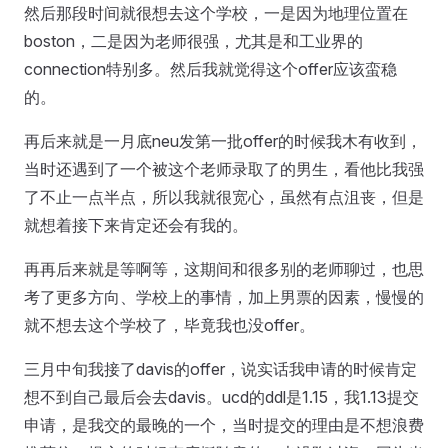
然后那段时间就很想去这个学校，一是因为地理位置在
boston，二是因为老师很强，尤其是和工业界的
connection特别多。然后我就觉得这个offer应该蛮稳
的。
再后来就是一月底neu发第一批offer的时候我木有收到，
当时还遇到了一个被这个老师录取了的男生，看他比我强
了不止一点半点，所以我就很宽心，虽然有点沮丧，但是
就想着接下来肯定还会有我的。
再再后来就是等啊等，这期间和很多别的老师聊过，也思
考了更多方向、学校上的事情，加上男票的因素，慢慢的
就不想去这个学校了，毕竟我也没offer。
三月中旬我接了davis的offer，说实话我申请的时候肯定
想不到自己最后会去davis。ucd的ddl是1.15，我1.13提交
申请，是我交的最晚的一个，当时提交的理由是不想浪费