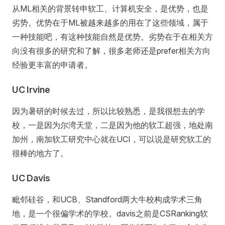
从ML相关的背景转申软工、计算机安全，是优势，也是
劣势。优势在于ML被越来越多的用在了这些领域，属于
一种技能吧，有这种技能自然是优势。劣势在于在相关方
向没有很多的研究和了解，很多老师还是prefer相关方向
经验更丰富的申请者。
UC Irvine
因为暑研的时候去过，所以比较熟悉，是我很想去的学
校，一是因为尔湾天堂，二是因为他的软工超强，地处南
加州，南加软工研究中心就在UCI，可以说是研究软工的
很棒的地方了。
UC Davis
毗邻硅谷，和UCB、Standford两大牛校构成学术三角
地，是一个很偏学术的学校。davis之前是CSRanking软