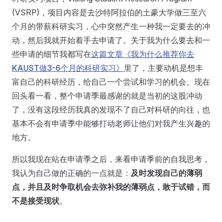
(VSRP)，项目内容是去沙特阿拉伯的土豪大学做三至六
个月的带薪科研实习，心中突然产生一种我一定要去的冲
动，然后我就开始着手去申请了。关于我为什么要去和一
些申请的细节我都写在
这篇文章《我为什么推荐你去
KAUST做3-6个月的科研实习》
里了，主要动机是想丰
富自己的科研经历，给自己一个尝试和学习的机会。现在
回头看一看，整个申请季最感谢的就是当初的这股冲动
了，没有这段经历我真的发现不了自己对科研的向往，也
基本不会有申请季中能够打动老师让他们对我产生兴趣的
地方。
所以我现在站在申请季之后，来看申请季前的自我思考，
我认为自己做的正确的一点就是：
及时发现自己的薄弱
点，并且及时争取机会去弥补我的薄弱点，敢于试错，而
不是接受现状
。