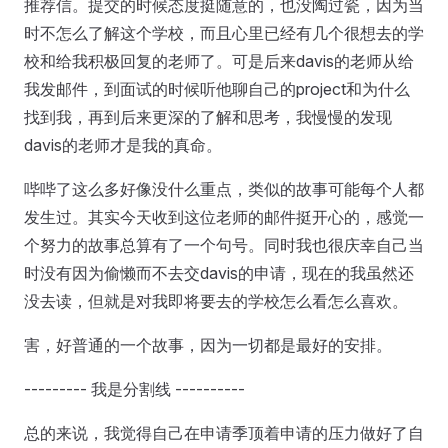
推荐信。提交的时候态度挺随意的，也没陶过瓷，因为当
时不怎么了解这个学校，而且心里已经有几个很想去的学
校和给我积极回复的老师了。可是后来davis的老师从给
我发邮件，到面试的时候听他聊自己的project和为什么
找到我，再到后来更深的了解和思考，我慢慢的发现
davis的老师才是我的真命。
哔哔了这么多好像没什么重点，类似的故事可能每个人都
发生过。其实今天收到这位老师的邮件挺开心的，感觉一
个努力的故事总算有了一个句号。同时我也很庆幸自己当
时没有因为偷懒而不去交davis的申请，现在的我虽然还
没去读，但就是对我即将要去的学校怎么看怎么喜欢。
害，好普通的一个故事，因为一切都是最好的安排。
--------- 我是分割线 ----------
总的来说，我觉得自己在申请季顶着申请的压力做好了自