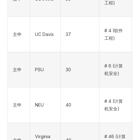
工程)
# 4 (软件
主申
UC Davis
37
a
工程)
# 6 (计算
主申
PSU
30
(
机安全)
p
# 4 (计算
主申
NEU
40
(
机安全)
p
Virginia
# 46 (计算