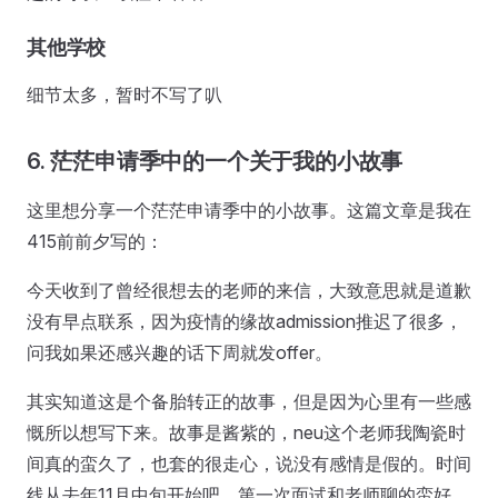
其他学校
细节太多，暂时不写了叭
6. 茫茫申请季中的一个关于我的小故事
这里想分享一个茫茫申请季中的小故事。这篇文章是我在
415前前夕写的：
今天收到了曾经很想去的老师的来信，大致意思就是道歉
没有早点联系，因为疫情的缘故admission推迟了很多，
问我如果还感兴趣的话下周就发offer。
其实知道这是个备胎转正的故事，但是因为心里有一些感
慨所以想写下来。故事是酱紫的，neu这个老师我陶瓷时
间真的蛮久了，也套的很走心，说没有感情是假的。时间
线从去年11月中旬开始吧，第一次面试和老师聊的蛮好，